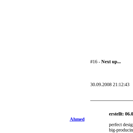
#16 -
Next up...
30.09.2008 21:12:43
erstellt: 06
Ahmed
perfect desi
big-producin