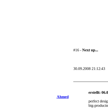
#16 -
Next up...
30.09.2008 21:12:43
erstellt: 06
Ahmed
perfect desi
big-producin